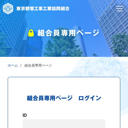
組合員専用ページ
ホーム
組合員専用ページ
組合員専用ページ ログイン
ID