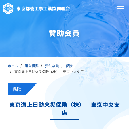
賛助会員
ホーム
組合概要
賛助会員
保険
東京海上日動火災保険（株） 東京中央支店
保険
東京海上日動火災保険（株） 東京中央支
店