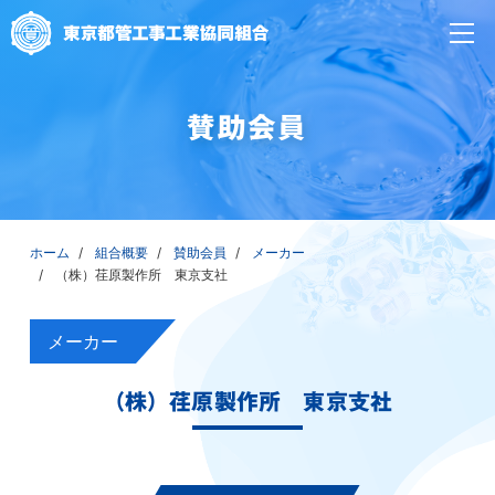
賛助会員
ホーム
組合概要
賛助会員
メーカー
（株）荏原製作所 東京支社
メーカー
（株）荏原製作所 東京支社