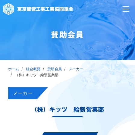
賛助会員
ホーム
組合概要
賛助会員
メーカー
（株）キッツ 給装営業部
メーカー
（株）キッツ 給装営業部