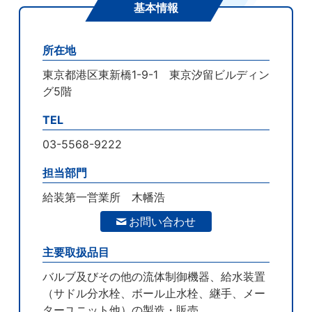
基本情報
所在地
東京都港区東新橋1-9-1 東京汐留ビルディン
グ5階
TEL
03-5568-9222
担当部門
給装第一営業所 木幡浩
お問い合わせ
主要取扱品目
バルブ及びその他の流体制御機器、給水装置
（サドル分水栓、ボール止水栓、継手、メー
ターユニット他）の製造・販売